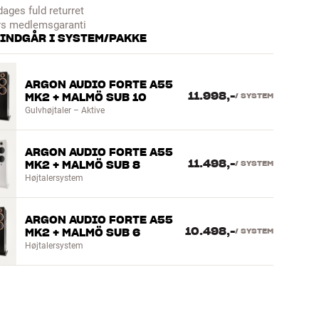
dages fuld returret
rs medlemsgaranti
 INDGÅR I SYSTEM/PAKKE
ARGON AUDIO FORTE A55
11.998,-
MK2 + MALMÖ SUB 10
/
SYSTEM
Gulvhøjtaler – Aktive
ARGON AUDIO FORTE A55
11.498,-
MK2 + MALMÖ SUB 8
/
SYSTEM
Højtalersystem
ARGON AUDIO FORTE A55
10.498,-
MK2 + MALMÖ SUB 6
/
SYSTEM
Højtalersystem