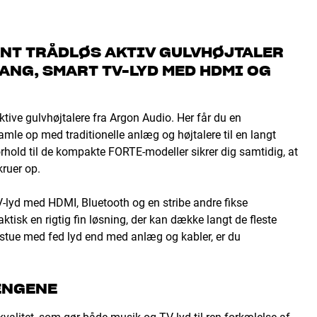
ANT TRÅDLØS AKTIV GULVHØJTALER
ANG, SMART TV-LYD MED HDMI OG
ive gulvhøjtalere fra Argon Audio. Her får du en
hamle op med traditionelle anlæg og højtalere til en langt
forhold til de kompakte FORTE-modeller sikrer dig samtidig, at
ruer op.
-lyd med HDMI, Bluetooth og en stribe andre fikse
faktisk en rigtig fin løsning, der kan dække langt de fleste
n stue med fed lyd end med anlæg og kabler, er du
PENGENE