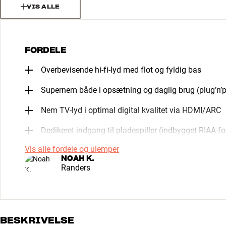
VIS ALLE
FORDELE
Overbevisende hi-fi-lyd med flot og fyldig bas
Supernem både i opsætning og daglig brug (plug’n’p
Nem TV-lyd i optimal digital kvalitet via HDMI/ARC
Dedikeret indgang til pladespiller (indbygget RIAA-f
Vis alle fordele og ulemper
NOAH K.
Randers
BESKRIVELSE