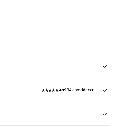
134 anmeldelser
4.7