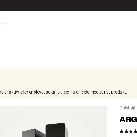
TILBEHØR
e er aktivt eller er blevet solgt. Du ser nu en side med et nyt produkt.
Gulvhøjta
ARG