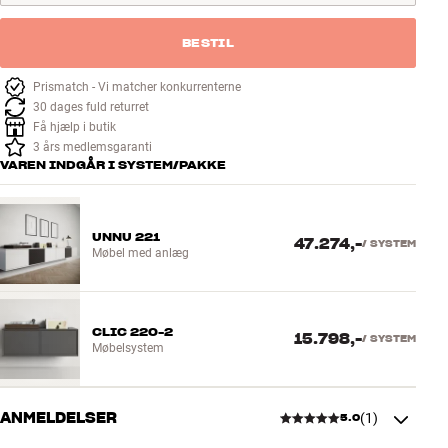
BESTIL
Prismatch - Vi matcher konkurrenterne
30 dages fuld returret
Få hjælp i butik
3 års medlemsgaranti
VAREN INDGÅR I SYSTEM/PAKKE
UNNU 221
47.274,-
/
SYSTEM
Møbel med anlæg
CLIC 220-2
15.798,-
/
SYSTEM
Møbelsystem
ANMELDELSER
(
1
)
5.0