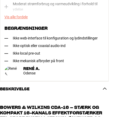
Moderat strømforbrug og varmeudvikling i forhold til
ydelse
Vis alle fordele
BEGRÆNSNINGER
Ikke web-interface til konfiguration og lydindstillinger
Ikke optisk eller coaxial audio-ind
Ikke local pre-out
Ikke mekanisk afbryder på front
RENÉ A.
Odense
BESKRIVELSE
BOWERS & WILKINS CDA-16 – STÆRK OG
KOMPAKT 16-KANALS EFFEKTFORSTÆRKER