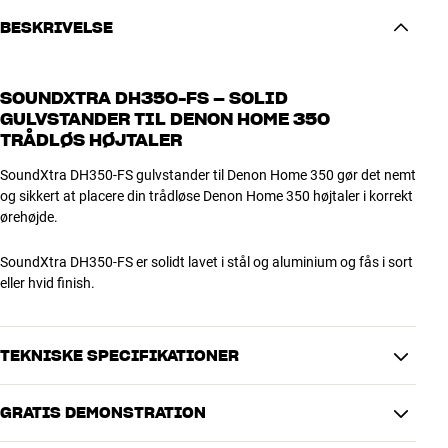
BESKRIVELSE
SOUNDXTRA DH350-FS – SOLID
GULVSTANDER TIL DENON HOME 350
TRÅDLØS HØJTALER
SoundXtra DH350-FS gulvstander til Denon Home 350 gør det nemt
og sikkert at placere din trådløse Denon Home 350 højtaler i korrekt
ørehøjde.
SoundXtra DH350-FS er solidt lavet i stål og aluminium og fås i sort
eller hvid finish.
TEKNISKE SPECIFIKATIONER
GRATIS DEMONSTRATION
DIMENSIONER OG DESIGN