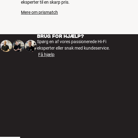
eksperter til en skarp pris.
Mere om prismatch
BRUG FOR HJÆLP?
Spørg en af vores passionerede Hi-Fi
eksperter eller snak med kundeservice.
Få hjælp