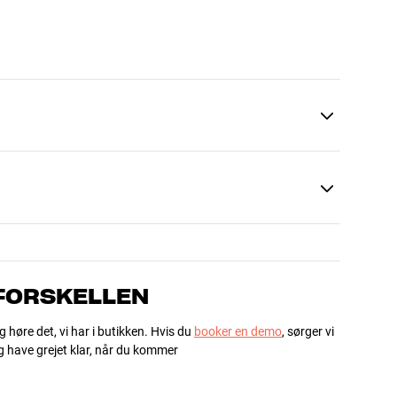
 FORSKELLEN
g høre det, vi har i butikken. Hvis du
booker en demo
, sørger vi
og have grejet klar, når du kommer