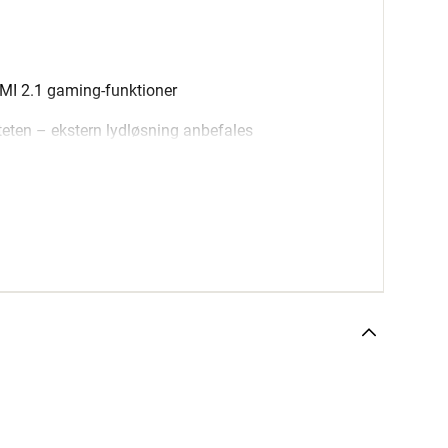
MI 2.1 gaming-funktioner
teten – ekstern lydløsning anbefales