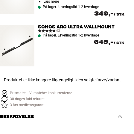
Læs mere
På lager. Leveringstid 1-2 hverdage
349,-
/
STK
SONOS ARC ULTRA WALLMOUNT
43
På lager. Leveringstid 1-2 hverdage
649,-
/
STK
Produktet er ikke længere tilgængeligt i den valgte farve/variant
Prismatch - Vi matcher konkurrenterne
30 dages fuld returret
3 års medlemsgaranti
BESKRIVELSE