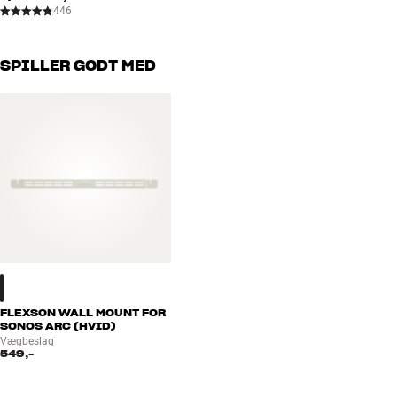
446
SPILLER GODT MED
FLEXSON WALL MOUNT FOR
SONOS ARC (HVID)
Vægbeslag
549,-