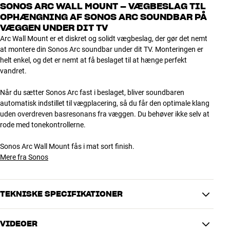
SONOS ARC WALL MOUNT – VÆGBESLAG TIL
OPHÆNGNING AF SONOS ARC SOUNDBAR PÅ
VÆGGEN UNDER DIT TV
Arc Wall Mount er et diskret og solidt vægbeslag, der gør det nemt
at montere din Sonos Arc soundbar under dit TV. Monteringen er
helt enkel, og det er nemt at få beslaget til at hænge perfekt
vandret.
Når du sætter Sonos Arc fast i beslaget, bliver soundbaren
automatisk indstillet til vægplacering, så du får den optimale klang
uden overdreven basresonans fra væggen. Du behøver ikke selv at
rode med tonekontrollerne.
Sonos Arc Wall Mount fås i mat sort finish.
Mere fra Sonos
TEKNISKE SPECIFIKATIONER
VIDEOER
DIMENSIONER OG DESIGN