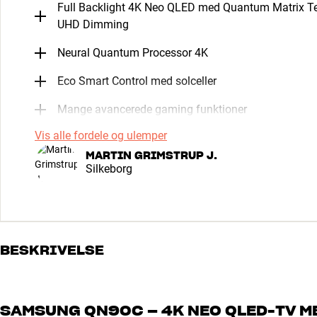
Full Backlight 4K Neo QLED med Quantum Matrix T
UHD Dimming
Neural Quantum Processor 4K
Eco Smart Control med solceller
Mange avancerede gaming funktioner
Vis alle fordele og ulemper
MARTIN GRIMSTRUP J.
Silkeborg
BESKRIVELSE
SAMSUNG QN90C – 4K NEO QLED-TV ME