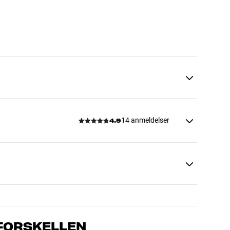
14 anmeldelser
4.9
 FORSKELLEN