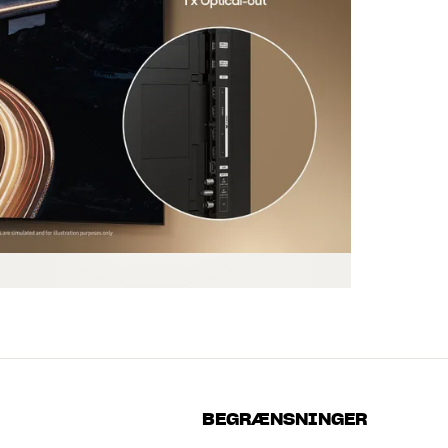
BEGRÆNSNINGER