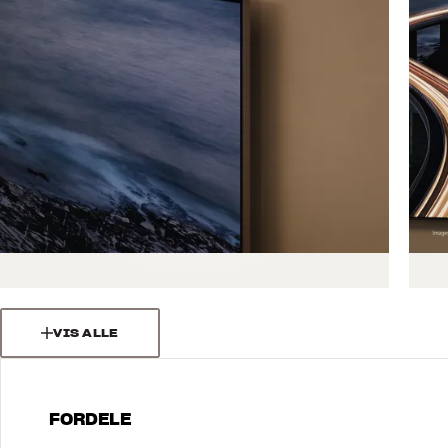
VIS ALLE
FORDELE