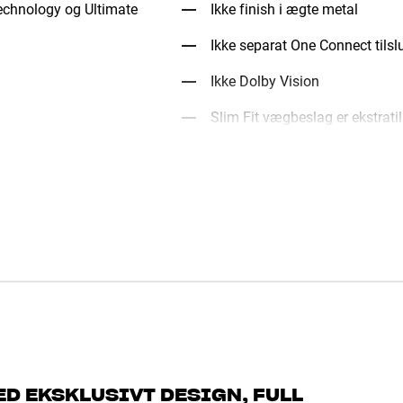
echnology og Ultimate
Ikke finish i ægte metal
Ikke separat One Connect tils
Ikke Dolby Vision
Slim Fit vægbeslag er ekstrati
D EKSKLUSIVT DESIGN, FULL