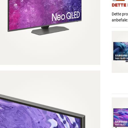
DETTE
Dette pro
anbefale: