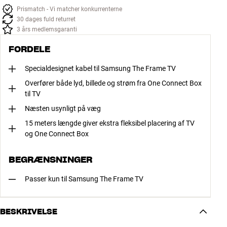
Prismatch - Vi matcher konkurrenterne
30 dages fuld returret
3 års medlemsgaranti
FORDELE
Specialdesignet kabel til Samsung The Frame TV
Overfører både lyd, billede og strøm fra One Connect Box
til TV
Næsten usynligt på væg
15 meters længde giver ekstra fleksibel placering af TV
og One Connect Box
BEGRÆNSNINGER
Passer kun til Samsung The Frame TV
BESKRIVELSE