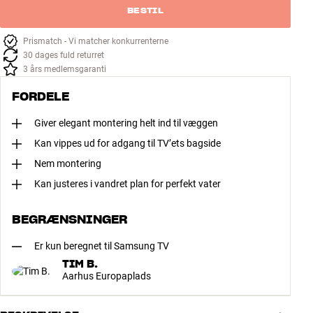
BESTIL
Prismatch - Vi matcher konkurrenterne
30 dages fuld returret
3 års medlemsgaranti
FORDELE
Giver elegant montering helt ind til væggen
Kan vippes ud for adgang til TV’ets bagside
Nem montering
Kan justeres i vandret plan for perfekt vater
BEGRÆNSNINGER
Er kun beregnet til Samsung TV
TIM B.
Aarhus Europaplads