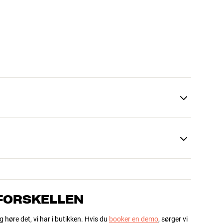
 FORSKELLEN
g høre det, vi har i butikken. Hvis du
booker en demo
, sørger vi