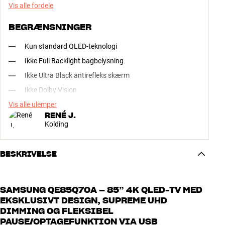
Vis alle fordele
BEGRÆNSNINGER
Kun standard QLED-teknologi
Ikke Full Backlight bagbelysning
Ikke Ultra Black antirefleks skærm
Ikke Dolby Vision
Vis alle ulemper
RENÉ J.
Kolding
BESKRIVELSE
SAMSUNG QE85Q70A – 85” 4K QLED-TV MED
EKSKLUSIVT DESIGN, SUPREME UHD
DIMMING OG FLEKSIBEL
PAUSE/OPTAGEFUNKTION VIA USB