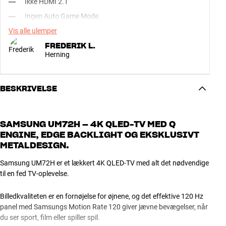
Ikke HDMI 2.1
Ingen Auto Game Mode
Vis alle ulemper
FREDERIK L.
Herning
BESKRIVELSE
SAMSUNG UM72H – 4K QLED-TV MED Q
ENGINE, EDGE BACKLIGHT OG EKSKLUSIVT
METALDESIGN.
Samsung UM72H er et lækkert 4K QLED-TV med alt det nødvendige
til en fed TV-oplevelse.
Billedkvaliteten er en fornøjelse for øjnene, og det effektive 120 Hz
panel med Samsungs Motion Rate 120 giver jævne bevægelser, når
du ser sport, film eller spiller spil.