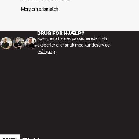
Mere om prismatch
BRUG FOR HJÆLP?
Spørg en af vores passionerede Hi-Fi
eksperter eller snak med kundeservice.
Få hjælp