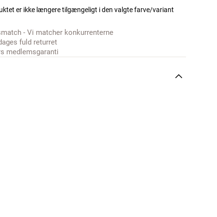
ktet er ikke længere tilgængeligt i den valgte farve/variant
smatch - Vi matcher konkurrenterne
dages fuld returret
rs medlemsgaranti