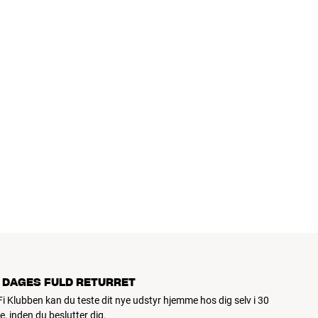
 DAGES FULD RETURRET
iFi Klubben kan du teste dit nye udstyr hjemme hos dig selv i 30
e, inden du beslutter dig.