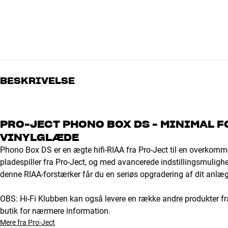
BESKRIVELSE
PRO-JECT PHONO BOX DS - MINIMAL
VINYLGLÆDE
Phono Box DS er en ægte hifi-RIAA fra Pro-Ject til en overkommeli
pladespiller fra Pro-Ject, og med avancerede indstillingsmulig
denne RIAA-forstærker får du en seriøs opgradering af dit anlæg
OBS: Hi-Fi Klubben kan også levere en række andre produkter fr
butik for nærmere information.
Mere fra Pro-Ject