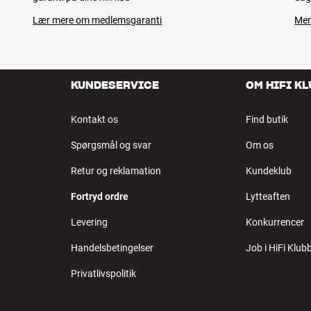
Lær mere om medlemsgaranti
Mer
KUNDESERVICE
OM HIFI K
Kontakt os
Find butik
Spørgsmål og svar
Om os
Retur og reklamation
Kundeklub
Fortryd ordre
Lytteaften
Levering
Konkurrencer
Handelsbetingelser
Job i HiFi Klub
Privatlivspolitik