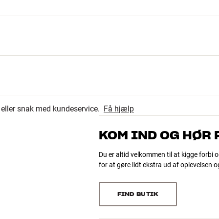
oohm
r eller snak med kundeservice.
Få hjælp
KOM IND OG HØR
Du er altid velkommen til at kigge forbi o
for at gøre lidt ekstra ud af oplevelsen 
FIND BUTIK