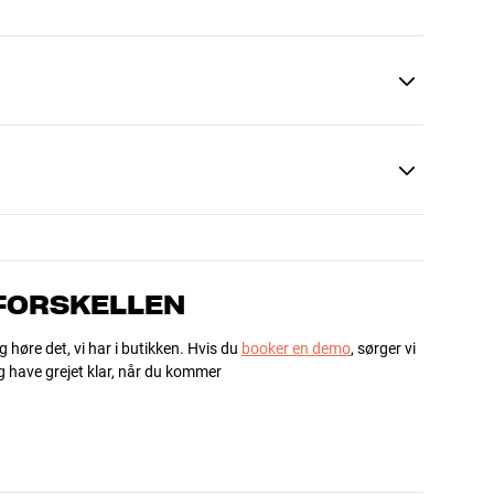
 FORSKELLEN
g høre det, vi har i butikken. Hvis du
booker en demo
, sørger vi
og have grejet klar, når du kommer