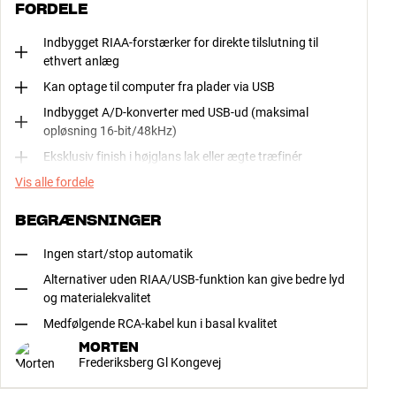
FORDELE
Indbygget RIAA-forstærker for direkte tilslutning til
ethvert anlæg
Kan optage til computer fra plader via USB
Indbygget A/D-konverter med USB-ud (maksimal
opløsning 16-bit/48kHz)
Eksklusiv finish i højglans lak eller ægte træfinér
Vis alle fordele
BEGRÆNSNINGER
Ingen start/stop automatik
Alternativer uden RIAA/USB-funktion kan give bedre lyd
og materialekvalitet
Medfølgende RCA-kabel kun i basal kvalitet
MORTEN
Frederiksberg Gl Kongevej