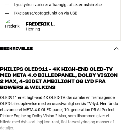
Lysstyrken varierer afhængigt af skærmstørrelse
Ikke pause/optagefunktion via USB
FREDERIK L.
Herning
BESKRIVELSE
PHILIPS OLED911 - 4K HIGH-END OLED-TV
MED META 4.0 BILLEDPANEL, DOLBY VISION
2 MAX, 4-SIDET AMBILIGHT OG LYD FRA
BOWERS & WILKINS
OLED911 er et high-end 4K OLED-TV, der samler en fremragende
OLED-billedoplevelse med en usædvanligt seriøs TV-lyd. Her får du
et avanceret META 4.0 OLED-panel, 10. generation P5 AI Perfect
Picture Engine og Dolby Vision 2 Max, som tilsammen giver et
billede med dyb sort, høj kontrast, flot farvestyring og masser af
detaljer.