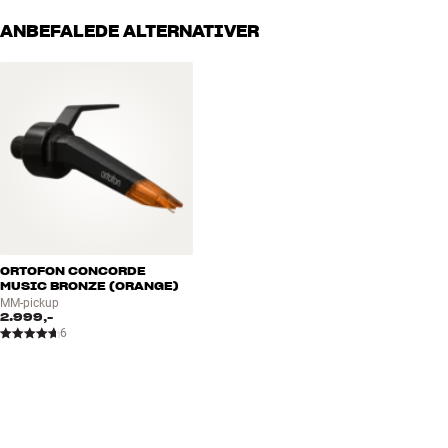
ANBEFALEDE ALTERNATIVER
ORTOFON CONCORDE
MUSIC BRONZE (ORANGE)
MM-pickup
2.999,-
6