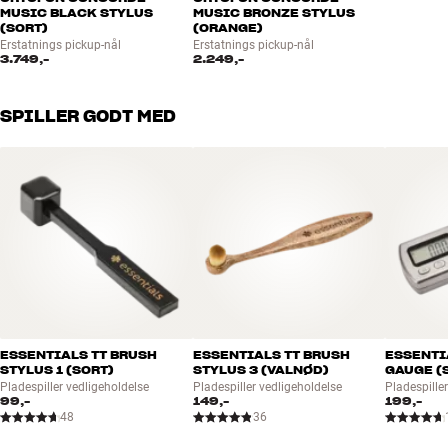
MUSIC BLACK STYLUS
MUSIC BRONZE STYLUS
(SORT)
(ORANGE)
Erstatnings pickup-nål
Erstatnings pickup-nål
3.749,-
2.249,-
SPILLER GODT MED
ESSENTIALS TT BRUSH
ESSENTIALS TT BRUSH
ESSENTI
STYLUS 1 (SORT)
STYLUS 3 (VALNØD)
GAUGE (
Pladespiller vedligeholdelse
Pladespiller vedligeholdelse
Pladespiller
99,-
149,-
199,-
48
36