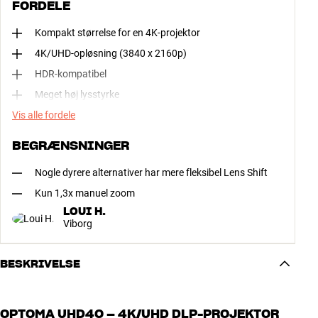
FORDELE
Kompakt størrelse for en 4K-projektor
4K/UHD-opløsning (3840 x 2160p)
HDR-kompatibel
Meget høj lysstyrke
Vis alle fordele
BEGRÆNSNINGER
Nogle dyrere alternativer har mere fleksibel Lens Shift
Kun 1,3x manuel zoom
LOUI H.
Viborg
BESKRIVELSE
OPTOMA UHD40 – 4K/UHD DLP-PROJEKTOR