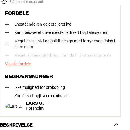
3 års medlemsgaranti
FORDELE
Enestående ren og detaljeret lyd
Kan ubesværet drive næsten ethvert højttalersystem
Meget eksklusivt og solidt design med forrygende finish i
aluminium
Meget lavt energiforbrug i forhold til kraftressourcerne
Vis alle fordele
BEGRÆNSNINGER
Ikke mulighed for brokobling
Kun ét sæt højttalerterminaler
LARS U.
Hørsholm
BESKRIVELSE