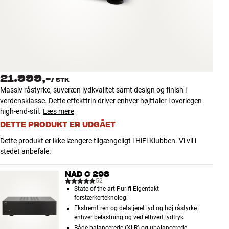
Tilbehør
INSPIRATION
MÆRKER
21.999,-
/
STK
NYHEDER
Massiv råstyrke, suveræn lydkvalitet samt design og finish i
verdensklasse. Dette effekttrin driver enhver højttaler i overlegen
TILBUD
high-end-stil.
Læs mere
DETTE PRODUKT ER UDGÅET
Find Butik
Dette produkt er ikke længere tilgængeligt i HiFi Klubben. Vi vil i
Kundeservice
stedet anbefale:
Log ind
Kundeservice
NAD C 298
Byg med Lyd
52
State-of-the-art Purifi Eigentakt
forstærkerteknologi
Ekstremt ren og detaljeret lyd og høj råstyrke i
enhver belastning og ved ethvert lydtryk
Både balancerede (XLR) og ubalancerede