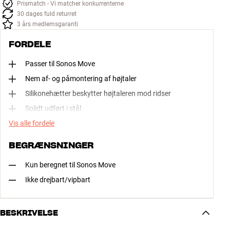
Prismatch - Vi matcher konkurrenterne
30 dages fuld returret
3 års medlemsgaranti
FORDELE
Passer til Sonos Move
Nem af- og påmontering af højtaler
Silikonehætter beskytter højtaleren mod ridser
Solidt udført i stål
Vis alle fordele
BEGRÆNSNINGER
Kun beregnet til Sonos Move
Ikke drejbart/vipbart
BESKRIVELSE