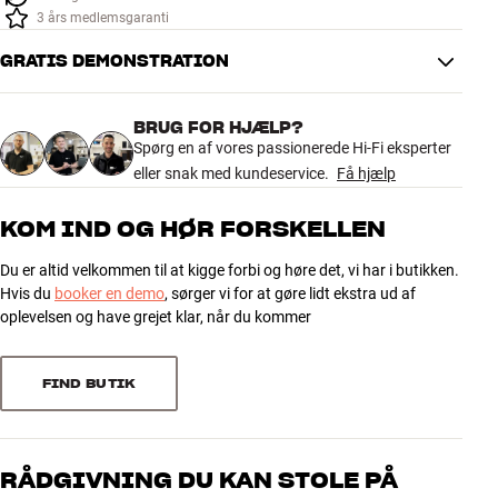
3 års medlemsgaranti
GRATIS DEMONSTRATION
BRUG FOR HJÆLP?
Spørg en af vores passionerede Hi-Fi eksperter
eller snak med kundeservice.
Få hjælp
KOM IND OG HØR FORSKELLEN
Du er altid velkommen til at kigge forbi og høre det, vi har i butikken.
Hvis du
booker en demo
, sørger vi for at gøre lidt ekstra ud af
oplevelsen og have grejet klar, når du kommer
FIND BUTIK
RÅDGIVNING DU KAN STOLE PÅ