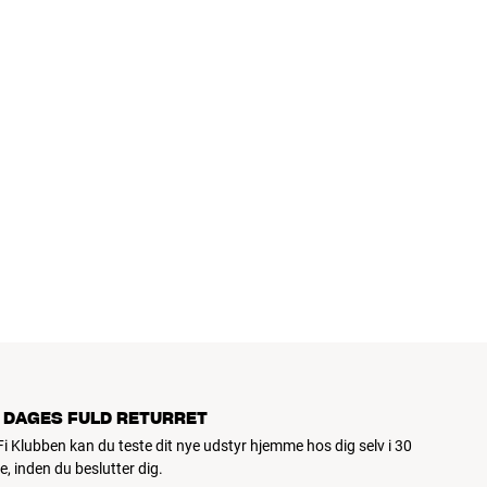
 DAGES FULD RETURRET
iFi Klubben kan du teste dit nye udstyr hjemme hos dig selv i 30
e, inden du beslutter dig.