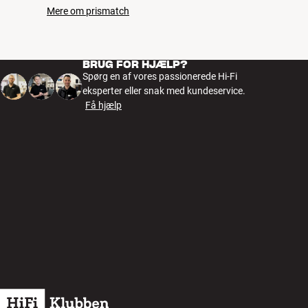
Mere om prismatch
BRUG FOR HJÆLP?
Spørg en af vores passionerede Hi-Fi
eksperter eller snak med kundeservice.
Få hjælp