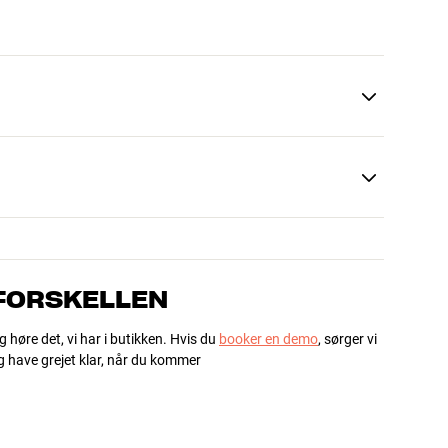
 FORSKELLEN
g høre det, vi har i butikken. Hvis du
booker en demo
, sørger vi
og have grejet klar, når du kommer