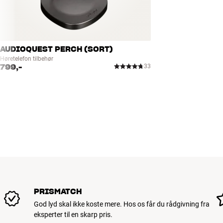
AUDIOQUEST PERCH (SORT)
Høretelefon tilbehør
799,-
33
PRISMATCH
God lyd skal ikke koste mere. Hos os får du rådgivning fra
eksperter til en skarp pris.