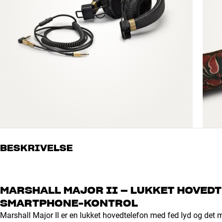
BESKRIVELSE
MARSHALL MAJOR II – LUKKET HOVED
SMARTPHONE-KONTROL
Marshall Major II er en lukket hovedtelefon med fed lyd og det m