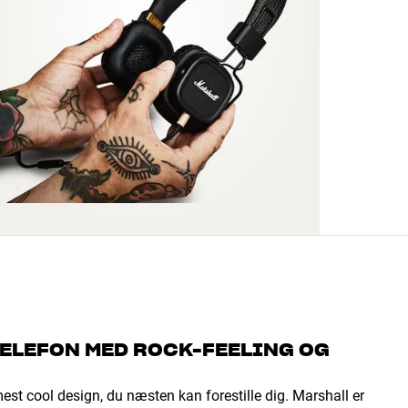
TELEFON MED ROCK-FEELING OG
est cool design, du næsten kan forestille dig. Marshall er