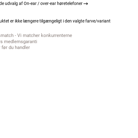
e udvalg af On-ear / over-ear høretelefoner
ktet er ikke længere tilgængeligt i den valgte farve/variant
smatch - Vi matcher konkurrenterne
rs medlemsgaranti
 før du handler