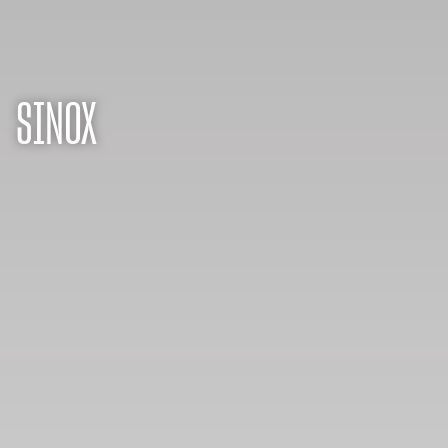
SINOX