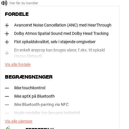
Hør før du handler
FORDELE
Avanceret Noise Cancellation (ANC) med HearThrough
Dolby Atmos Spatial Sound med Dolby Head Tracking
Flot opkaldskvalitet, selv i støjende omgivelser
En enkelt øreprop kan bruges alene, f.eks. til opkald
(mono-tilstand)
Vis alle fordele
BEGRÆNSNINGER
Ikke touchkontrol
Ikke aptX på Bluetooth
Ikke Bluetooth-parring via NFC
Nogle modeller har længere batteritid
Vis alle ulemper