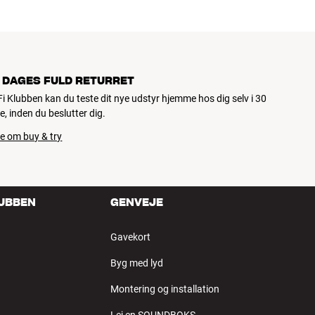
 DAGES FULD RETURRET
iFi Klubben kan du teste dit nye udstyr hjemme hos dig selv i 30
e, inden du beslutter dig.
e om buy & try
LUBBEN
GENVEJE
Gavekort
Byg med lyd
Montering og installation