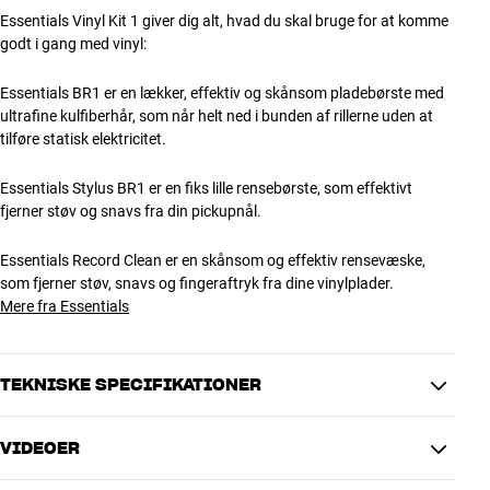
Essentials Vinyl Kit 1 giver dig alt, hvad du skal bruge for at komme
godt i gang med vinyl:
Essentials BR1 er en lækker, effektiv og skånsom pladebørste med
ultrafine kulfiberhår, som når helt ned i bunden af rillerne uden at
tilføre statisk elektricitet.
Essentials Stylus BR1 er en fiks lille rensebørste, som effektivt
fjerner støv og snavs fra din pickupnål.
Essentials Record Clean er en skånsom og effektiv rensevæske,
som fjerner støv, snavs og fingeraftryk fra dine vinylplader.
Mere fra Essentials
TEKNISKE SPECIFIKATIONER
VIDEOER
DIMENSIONER OG DESIGN
Farve
Hvid