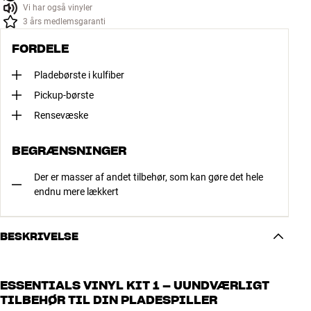
Vi har også vinyler
3 års medlemsgaranti
FORDELE
Pladebørste i kulfiber
Pickup-børste
Rensevæske
BEGRÆNSNINGER
Der er masser af andet tilbehør, som kan gøre det hele
endnu mere lækkert
BESKRIVELSE
ESSENTIALS VINYL KIT 1 – UUNDVÆRLIGT
TILBEHØR TIL DIN PLADESPILLER