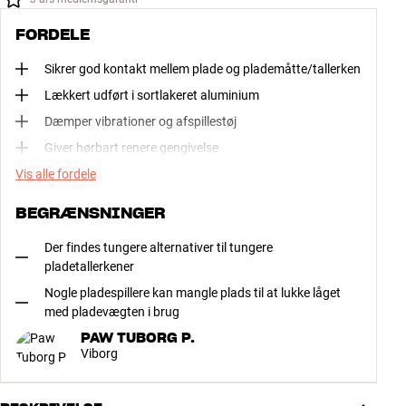
FORDELE
Sikrer god kontakt mellem plade og plademåtte/tallerken
Lækkert udført i sortlakeret aluminium
Dæmper vibrationer og afspillestøj
Giver hørbart renere gengivelse
Vis alle fordele
BEGRÆNSNINGER
Der findes tungere alternativer til tungere
pladetallerkener
Nogle pladespillere kan mangle plads til at lukke låget
med pladevægten i brug
PAW TUBORG P.
Viborg