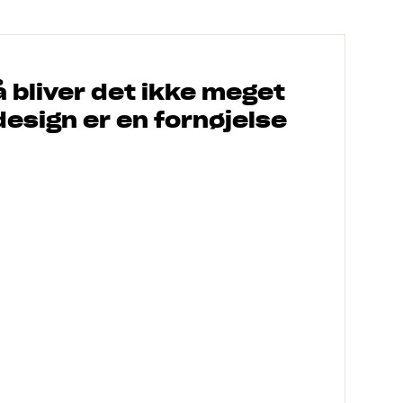
å bliver det ikke meget
esign er en fornøjelse