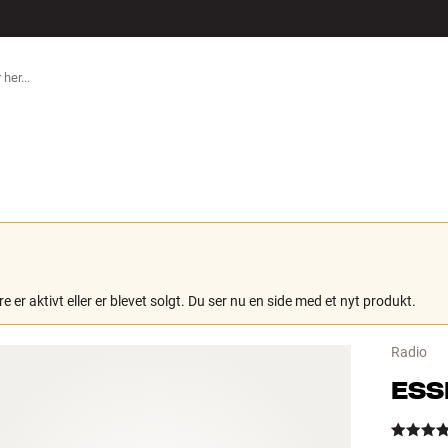
TILBEHØR
e er aktivt eller er blevet solgt. Du ser nu en side med et nyt produkt.
Radio
ESS