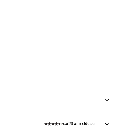
23 anmeldelser
4.6