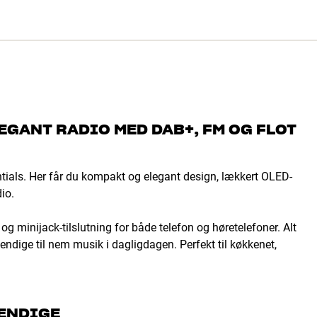
EGANT RADIO MED DAB+, FM OG FLOT
tials. Her får du kompakt og elegant design, lækkert OLED-
io.
 minijack-tilslutning for både telefon og høretelefoner. Alt
vendige til nem musik i dagligdagen. Perfekt til køkkenet,
VENDIGE