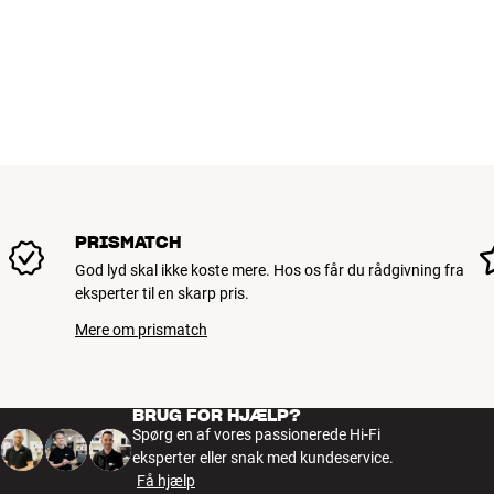
PRISMATCH
God lyd skal ikke koste mere. Hos os får du rådgivning fra
eksperter til en skarp pris.
Mere om prismatch
BRUG FOR HJÆLP?
Spørg en af vores passionerede Hi-Fi
eksperter eller snak med kundeservice.
Få hjælp