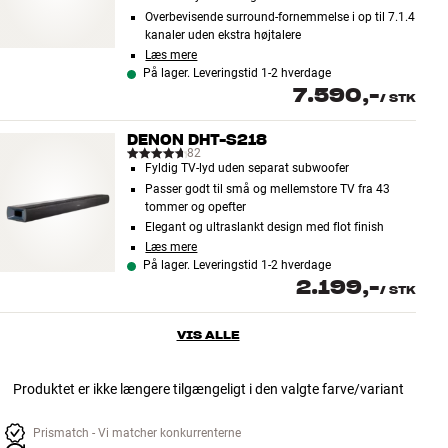
Overbevisende surround-fornemmelse i op til 7.1.4
kanaler uden ekstra højtalere
Læs mere
På lager. Leveringstid 1-2 hverdage
7.590,-
/
STK
DENON DHT-S218
82
Fyldig TV-lyd uden separat subwoofer
Passer godt til små og mellemstore TV fra 43
tommer og opefter
Elegant og ultraslankt design med flot finish
Læs mere
På lager. Leveringstid 1-2 hverdage
2.199,-
/
STK
VIS ALLE
Produktet er ikke længere tilgængeligt i den valgte farve/variant
Prismatch - Vi matcher konkurrenterne