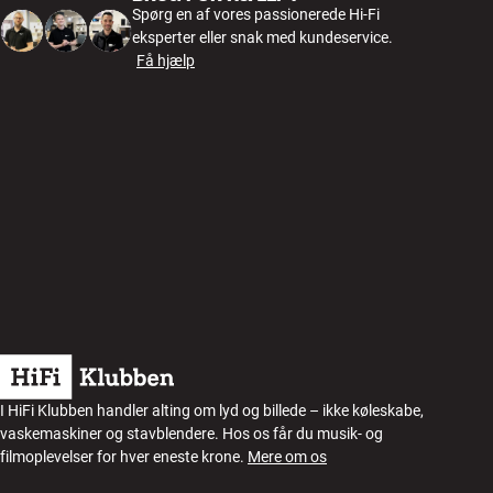
Spørg en af vores passionerede Hi-Fi
eksperter eller snak med kundeservice.
Få hjælp
I HiFi Klubben handler alting om lyd og billede – ikke køleskabe,
vaskemaskiner og stavblendere. Hos os får du musik- og
filmoplevelser for hver eneste krone.
Mere om os