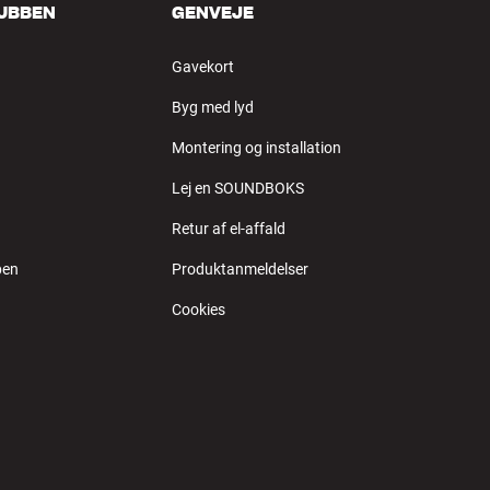
LUBBEN
GENVEJE
Gavekort
Byg med lyd
Montering og installation
Lej en SOUNDBOKS
Retur af el-affald
ben
Produktanmeldelser
Cookies