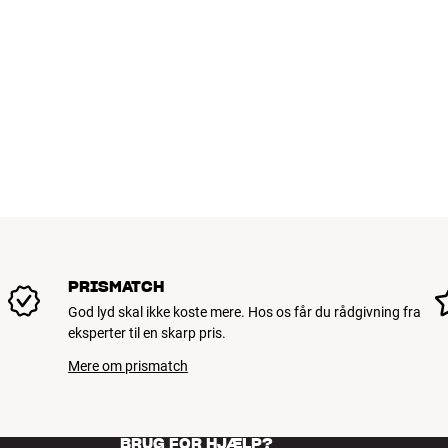
PRISMATCH
God lyd skal ikke koste mere. Hos os får du rådgivning fra
eksperter til en skarp pris.
Mere om prismatch
BRUG FOR HJÆLP?