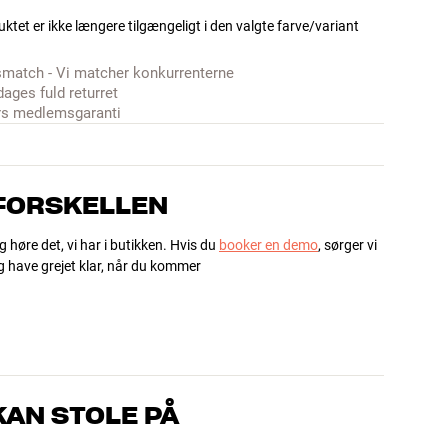
ktet er ikke længere tilgængeligt i den valgte farve/variant
smatch - Vi matcher konkurrenterne
dages fuld returret
rs medlemsgaranti
 FORSKELLEN
g høre det, vi har i butikken. Hvis du
booker en demo
, sørger vi
og have grejet klar, når du kommer
AN STOLE PÅ