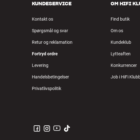
KUNDESERVICE
OM HIFI K
Kontakt os
Find butik
Spørgsmål og svar
Om os
Retur og reklamation
Kundeklub
Fortryd ordre
Lytteaften
Levering
Konkurrencer
Handelsbetingelser
Job i HiFi Klub
Privatlivspolitik