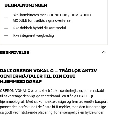
BEGRÆNSNINGER
Skal kombineres med SOUND HUB / HDMI AUDIO
MODULE for trådløs signaloverførsel
Ikke dobbelt hybrid diskantmodul
Ikke integreret vægbeslag
BESKRIVELSE
DALI OBERON VOKAL C – TRÅDLØS AKTIV
CENTERHØJTALER TIL DIN EQUI
HJEMMEBIOGRAF
OBERON VOKAL C er en aktiv trådløs centerhøjtaler, som er skabt
til at varetage den vigtige centerkanal i en trådløs DALI EQUI
hjemmebiograf. Med sit kompakte design og fremadvendte basport
passer den perfekt ind i de fleste hi-fi-møbler, men den fungerer lige
så godt ved fritstående placering, for eksempel på en hylde under