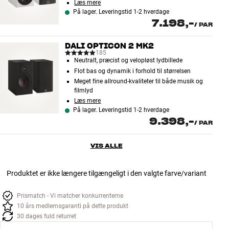
Læs mere
På lager. Leveringstid 1-2 hverdage
7.198,-
/
PAR
DALI OPTICON 2 MK2
185
Neutralt, præcist og velopløst lydbillede
Flot bas og dynamik i forhold til størrelsen
Meget fine allround-kvaliteter til både musik og
filmlyd
Læs mere
På lager. Leveringstid 1-2 hverdage
9.398,-
/
PAR
VIS ALLE
Produktet er ikke længere tilgængeligt i den valgte farve/variant
Prismatch - Vi matcher konkurrenterne
10 års medlemsgaranti på dette produkt
30 dages fuld returret