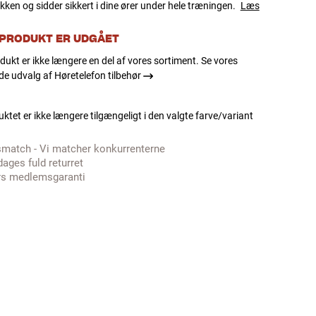
ikken og sidder sikkert i dine ører under hele træningen.
Læs
 PRODUKT ER UDGÅET
dukt er ikke længere en del af vores sortiment. Se vores
e udvalg af Høretelefon tilbehør
ktet er ikke længere tilgængeligt i den valgte farve/variant
smatch - Vi matcher konkurrenterne
dages fuld returret
rs medlemsgaranti