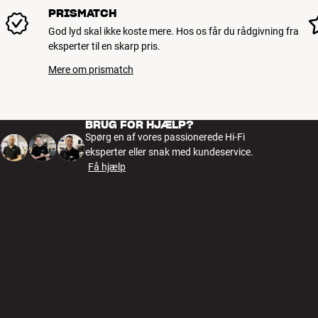
PRISMATCH
God lyd skal ikke koste mere. Hos os får du rådgivning fra
eksperter til en skarp pris.
Mere om prismatch
BRUG FOR HJÆLP?
Spørg en af vores passionerede Hi-Fi
eksperter eller snak med kundeservice.
Få hjælp