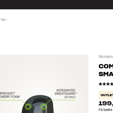
TILBEHØR
Skumpro
COM
SMA
OUTLE
199
Få bedre 