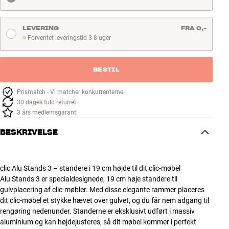
LEVERING
FRA 0,-
Forventet leveringstid 3-8 uger
Forventet leveringstid 3-8 uger
BESTIL
Prismatch - Vi matcher konkurrenterne
30 dages fuld returret
3 års medlemsgaranti
BESKRIVELSE
clic Alu Stands 3 – standere i 19 cm højde til dit clic-møbel
Alu Stands 3 er specialdesignede, 19 cm høje standere til
gulvplacering af clic-møbler. Med disse elegante rammer placeres
dit clic-møbel et stykke hævet over gulvet, og du får nem adgang til
rengøring nedenunder. Standerne er eksklusivt udført i massiv
aluminium og kan højdejusteres, så dit møbel kommer i perfekt