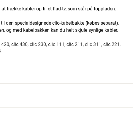
 at trække kabler op til et flad-tv, som står på toppladen.
 til den specialdesignede clic-kabelbakke (købes separat).
gen, og med kabelbakken kan du helt skjule synlige kabler.
20, clic 430, clic 230, clic 111, clic 211, clic 311, clic 221,
2