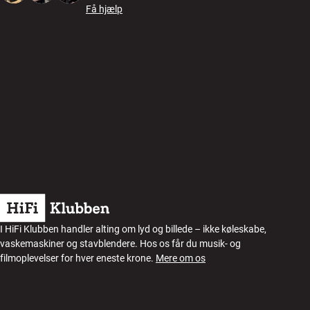
Få hjælp
I HiFi Klubben handler alting om lyd og billede – ikke køleskabe,
vaskemaskiner og stavblendere. Hos os får du musik- og
filmoplevelser for hver eneste krone.
Mere om os