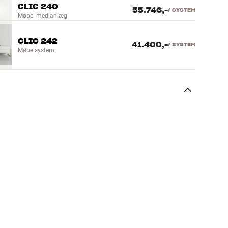
CLIC 240
55.746,-
/
SYSTEM
Møbel med anlæg
CLIC 242
41.400,-
/
SYSTEM
Møbelsystem