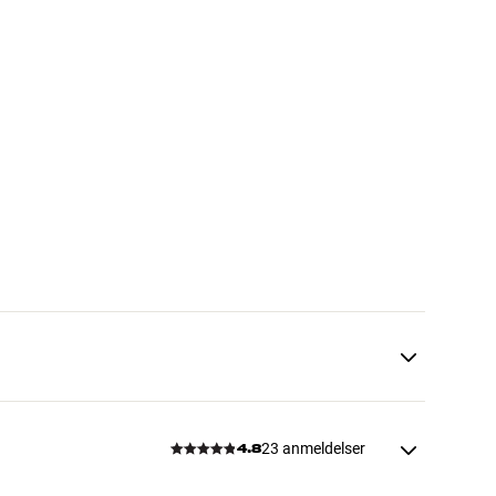
23 anmeldelser
4.8