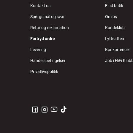
Kontakt os
Find butik
Spørgsmål og svar
Om os
Retur og reklamation
Kundeklub
Fortryd ordre
Lytteaften
Levering
Konkurrencer
Handelsbetingelser
Job i HiFi Klub
Privatlivspolitik