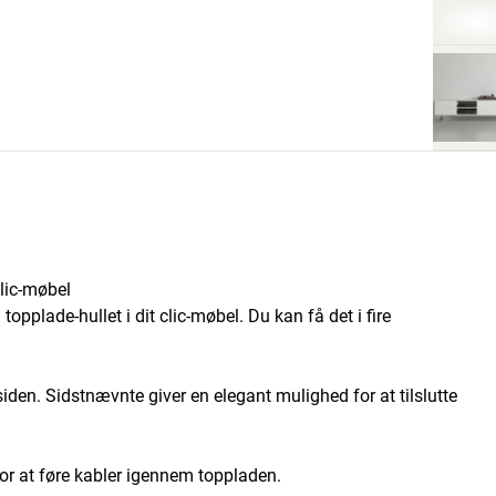
lic-møbel
opplade-hullet i dit clic-møbel. Du kan få det i fire
iden. Sidstnævnte giver en elegant mulighed for at tilslutte
 for at føre kabler igennem toppladen.