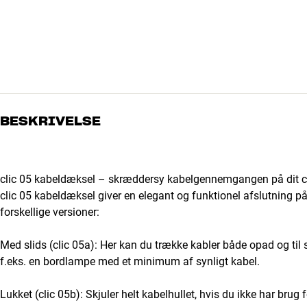
BESKRIVELSE
clic 05 kabeldæksel – skræddersy kabelgennemgangen på dit c
clic 05 kabeldæksel giver en elegant og funktionel afslutning på t
forskellige versioner:
Med slids (clic 05a): Her kan du trække kabler både opad og til s
f.eks. en bordlampe med et minimum af synligt kabel.
Lukket (clic 05b): Skjuler helt kabelhullet, hvis du ikke har brug