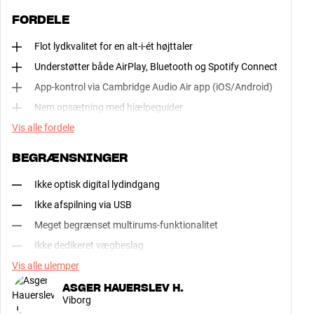
FORDELE
Flot lydkvalitet for en alt-i-ét højttaler
Understøtter både AirPlay, Bluetooth og Spotify Connect
App-kontrol via Cambridge Audio Air app (iOS/Android)
Nem opsætning med hjælpeguider
Vis alle fordele
BEGRÆNSNINGER
Ikke optisk digital lydindgang
Ikke afspilning via USB
Meget begrænset multirums-funktionalitet
Ikke dedikeret vægbeslag
Vis alle ulemper
ASGER HAUERSLEV H.
Viborg