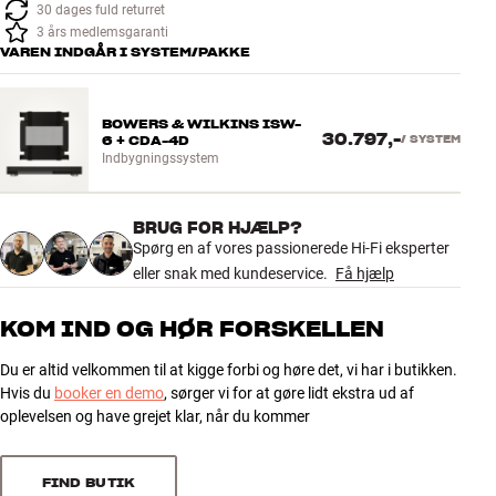
30 dages fuld returret
3 års medlemsgaranti
VAREN INDGÅR I SYSTEM/PAKKE
BOWERS & WILKINS ISW-
30.797,-
6 + CDA-4D
/
SYSTEM
Indbygningssystem
BRUG FOR HJÆLP?
Spørg en af vores passionerede Hi-Fi eksperter
eller snak med kundeservice.
Få hjælp
KOM IND OG HØR FORSKELLEN
Du er altid velkommen til at kigge forbi og høre det, vi har i butikken.
Hvis du
booker en demo
, sørger vi for at gøre lidt ekstra ud af
oplevelsen og have grejet klar, når du kommer
FIND BUTIK