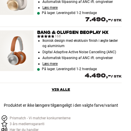
Automatisk tilpasning af ANC ift. omgivelser
Læs mere
På lager. Leveringstid 1-2 hverdage
7.490,-
/
STK
BANG & OLUFSEN BEOPLAY HX
168
Ikonisk design med eksklusiv finish i ægte læder
og aluminium
Digital Adaptive Active Noise Cancelling (ANC)
Automatisk tilpasning af ANC ift. omgivelser
Læs mere
På lager. Leveringstid 1-2 hverdage
4.490,-
/
STK
VIS ALLE
Produktet er ikke længere tilgængeligt i den valgte farve/variant
Prismatch - Vi matcher konkurrenterne
3 års medlemsgaranti
Hør før du handler