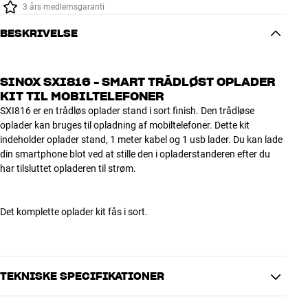
3 års medlemsgaranti
BESKRIVELSE
SINOX SXI816 - SMART TRÅDLØST OPLADER
KIT TIL MOBILTELEFONER
SXI816 er en trådløs oplader stand i sort finish. Den trådløse
oplader kan bruges til opladning af mobiltelefoner. Dette kit
indeholder oplader stand, 1 meter kabel og 1 usb lader. Du kan lade
din smartphone blot ved at stille den i opladerstanderen efter du
har tilsluttet opladeren til strøm.
Det komplette oplader kit fås i sort.
TEKNISKE SPECIFIKATIONER