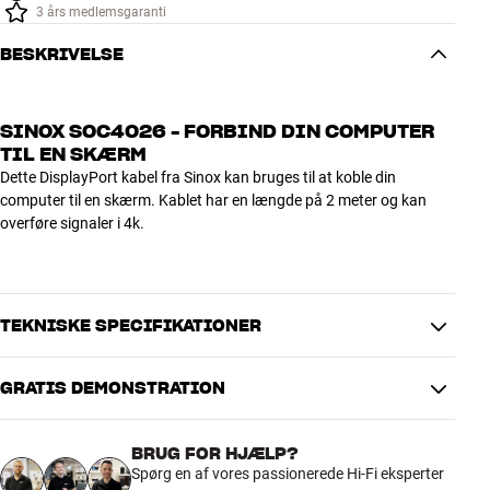
3 års medlemsgaranti
BESKRIVELSE
SINOX SOC4026 - FORBIND DIN COMPUTER
TIL EN SKÆRM
Dette DisplayPort kabel fra Sinox kan bruges til at koble din
computer til en skærm. Kablet har en længde på 2 meter og kan
overføre signaler i 4k.
TEKNISKE SPECIFIKATIONER
GRATIS DEMONSTRATION
PRODUKTDATA
Kabellængde (m)
2
BRUG FOR HJÆLP?
Spørg en af vores passionerede Hi-Fi eksperter
DIMENSIONER OG DESIGN