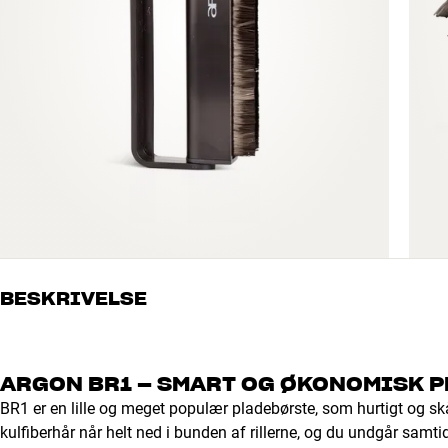
BESKRIVELSE
ARGON BR1 – SMART OG ØKONOMISK 
BR1 er en lille og meget populær pladebørste, som hurtigt og skå
kulfiberhår når helt ned i bunden af rillerne, og du undgår samtidi