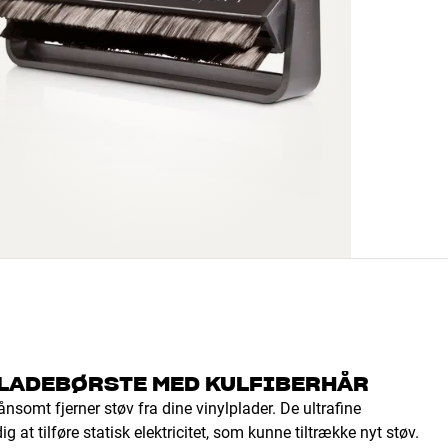
PLADEBØRSTE MED KULFIBERHÅR
nsomt fjerner støv fra dine vinylplader. De ultrafine
g at tilføre statisk elektricitet, som kunne tiltrække nyt støv.