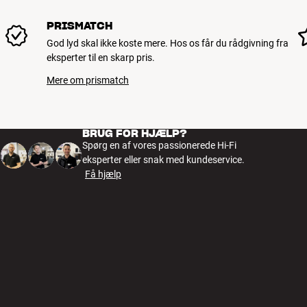
PRISMATCH
God lyd skal ikke koste mere. Hos os får du rådgivning fra
eksperter til en skarp pris.
Mere om prismatch
BRUG FOR HJÆLP?
Spørg en af vores passionerede Hi-Fi
eksperter eller snak med kundeservice.
Få hjælp