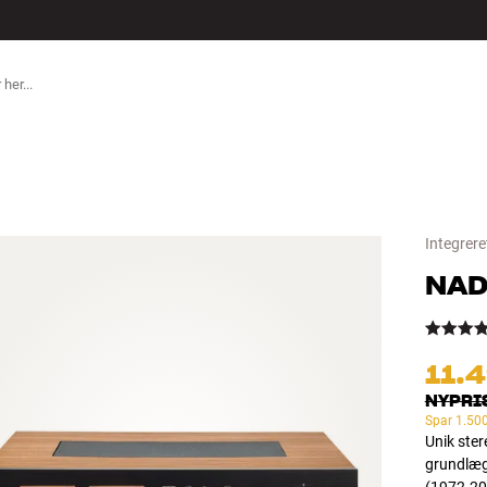
TILBEHØR
Integrere
NA
11.
NYPRI
Spar
1.500
Unik ster
grundlæg