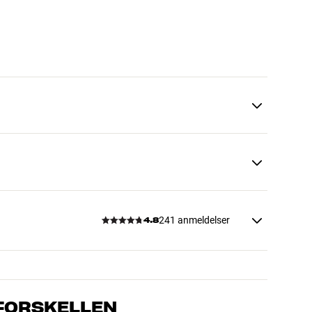
241 anmeldelser
4.8
 FORSKELLEN