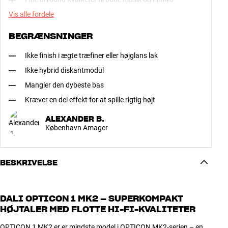
Vis alle fordele
BEGRÆNSNINGER
Ikke finish i ægte træfiner eller højglans lak
Ikke hybrid diskantmodul
Mangler den dybeste bas
Kræver en del effekt for at spille rigtig højt
ALEXANDER B.
København Amager
BESKRIVELSE
DALI OPTICON 1 MK2 – SUPERKOMPAKT
HØJTALER MED FLOTTE HI-FI-KVALITETER
OPTICON 1 MK2 er er mindste model i OPTICON MK2-serien – en