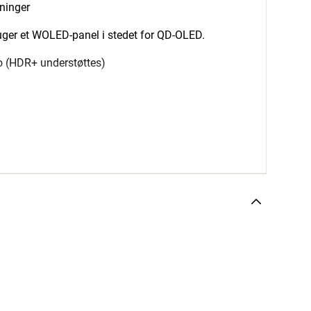
tninger
ruger et WOLED-panel i stedet for QD-OLED.
ro (HDR+ understøttes)