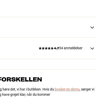
34 anmeldelser
4.7
 FORSKELLEN
g høre det, vi har i butikken. Hvis du
booker en demo
, sørger vi
og have grejet klar, når du kommer