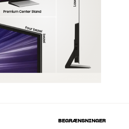
BEGRÆNSNINGER