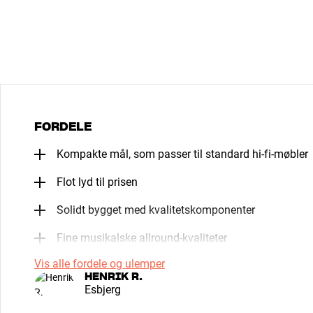
FORDELE
Kompakte mål, som passer til standard hi-fi-møbler
Flot lyd til prisen
Solidt bygget med kvalitetskomponenter
Fine musikalske allround-kvaliteter
Vis alle fordele og ulemper
HENRIK R.
Esbjerg