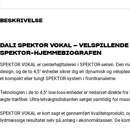
BESKRIVELSE
DALI SPEKTOR VOKAL – VELSPILLENDE
SPEKTOR-HJEMMEBIOGRAFEN
SPEKTOR VOKAL er centerhøjttaleren i SPEKTOR-serien. Den mat
design, og de to 4,5" enheder sikrer dig en dynamisk og velopløs
et kompakt eller tungt SPEKTOR-system i frontkanalerne.
Teknologien i de to 4,5" low-loss-enheder er nedarvet direkte fra
ægte træfiber. Ultra-letvægtsdiskanten sørger samtidig for masser
SPEKTOR VOKAL er kort sagt et gennemført kvalitetsprodukt, og
lydmæssige resultater selv på anlæg i økonomiklassen. De kompa