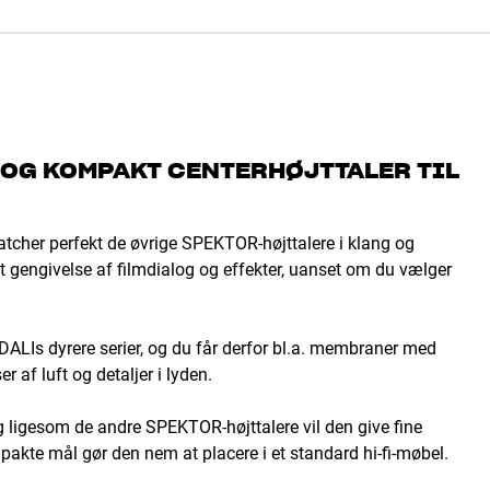
 OG KOMPAKT CENTERHØJTTALER TIL
cher perfekt de øvrige SPEKTOR-højttalere i klang og
t gengivelse af filmdialog og effekter, uanset om du vælger
 DALIs dyrere serier, og du får derfor bl.a. membraner med
 af luft og detaljer i lyden.
 ligesom de andre SPEKTOR-højttalere vil den give fine
kte mål gør den nem at placere i et standard hi-fi-møbel.