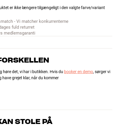
ktet er ikke længere tilgængeligt i den valgte farve/variant
smatch - Vi matcher konkurrenterne
dages fuld returret
rs medlemsgaranti
 FORSKELLEN
g høre det, vi har i butikken. Hvis du
booker en demo
, sørger vi
og have grejet klar, når du kommer
AN STOLE PÅ