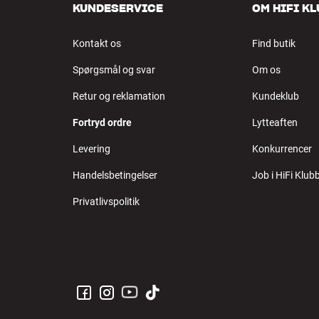
KUNDESERVICE
OM HIFI K
Kontakt os
Find butik
Spørgsmål og svar
Om os
Retur og reklamation
Kundeklub
Fortryd ordre
Lytteaften
Levering
Konkurrencer
Handelsbetingelser
Job i HiFi Klub
Privatlivspolitik