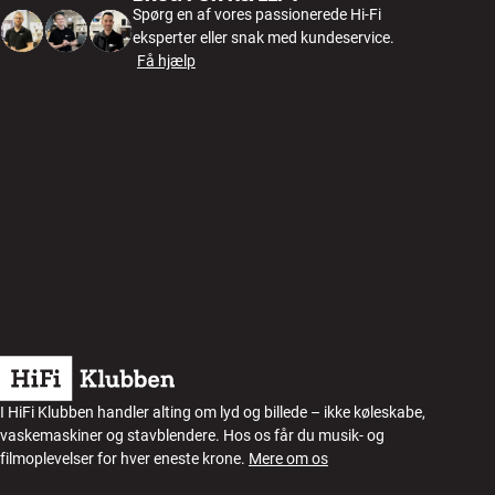
Spørg en af vores passionerede Hi-Fi
eksperter eller snak med kundeservice.
Få hjælp
I HiFi Klubben handler alting om lyd og billede – ikke køleskabe,
vaskemaskiner og stavblendere. Hos os får du musik- og
filmoplevelser for hver eneste krone.
Mere om os