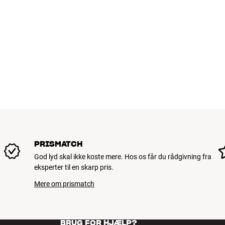
PRISMATCH
God lyd skal ikke koste mere. Hos os får du rådgivning fra
eksperter til en skarp pris.
Mere om prismatch
BRUG FOR HJÆLP?