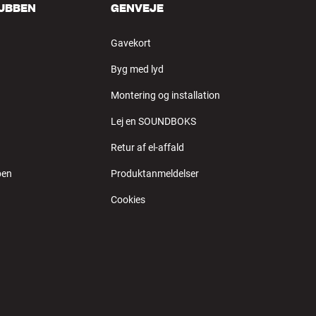
LUBBEN
GENVEJE
Gavekort
Byg med lyd
Montering og installation
Lej en SOUNDBOKS
Retur af el-affald
ben
Produktanmeldelser
Cookies