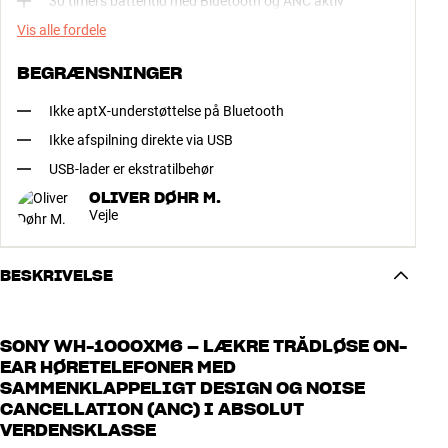
30 timers batteritid med Bluetooth og ANC aktiv
Vis alle fordele
BEGRÆNSNINGER
Ikke aptX-understøttelse på Bluetooth
Ikke afspilning direkte via USB
USB-lader er ekstratilbehør
OLIVER DØHR M.
Vejle
BESKRIVELSE
SONY WH-1000XM6 – LÆKRE TRÅDLØSE ON-
EAR HØRETELEFONER MED
SAMMENKLAPPELIGT DESIGN OG NOISE
CANCELLATION (ANC) I ABSOLUT
VERDENSKLASSE