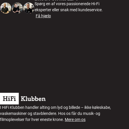
Spørg en af vores passionerede Hi-Fi
eksperter eller snak med kundeservice.
Få hjælp
I HiFi Klubben handler alting om lyd og billede – ikke køleskabe,
vaskemaskiner og stavblendere. Hos os får du musik- og
filmoplevelser for hver eneste krone.
Mere om os