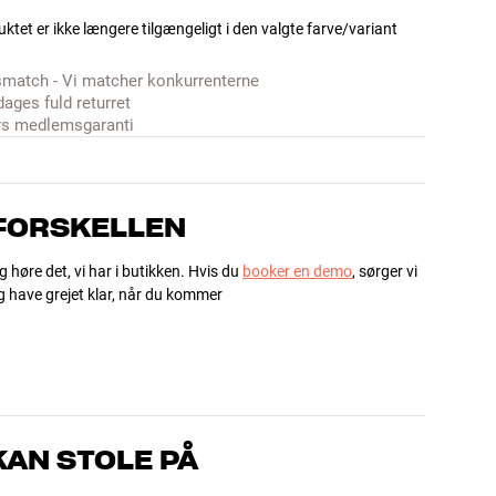
ktet er ikke længere tilgængeligt i den valgte farve/variant
smatch - Vi matcher konkurrenterne
dages fuld returret
rs medlemsgaranti
 FORSKELLEN
g høre det, vi har i butikken. Hvis du
booker en demo
, sørger vi
og have grejet klar, når du kommer
AN STOLE PÅ