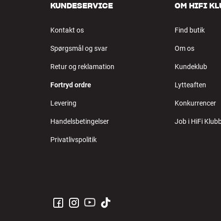
KUNDESERVICE
OM HIFI K
Kontakt os
Find butik
Spørgsmål og svar
Om os
Retur og reklamation
Kundeklub
Fortryd ordre
Lytteaften
Levering
Konkurrencer
Handelsbetingelser
Job i HiFi Klub
Privatlivspolitik