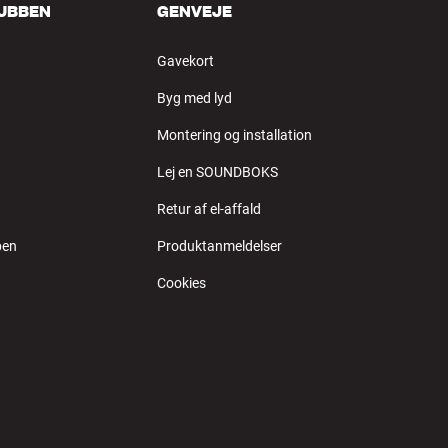
LUBBEN
GENVEJE
Gavekort
Byg med lyd
Montering og installation
Lej en SOUNDBOKS
Retur af el-affald
ben
Produktanmeldelser
Cookies