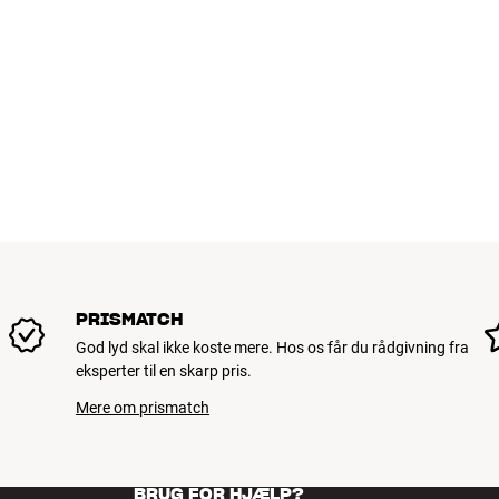
PRISMATCH
God lyd skal ikke koste mere. Hos os får du rådgivning fra
eksperter til en skarp pris.
Mere om prismatch
BRUG FOR HJÆLP?