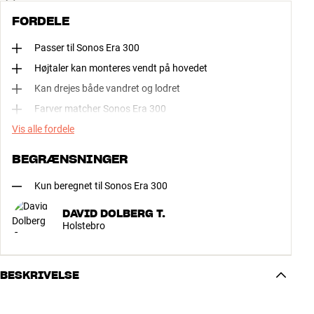
FORDELE
Passer til Sonos Era 300
Højtaler kan monteres vendt på hovedet
Kan drejes både vandret og lodret
Farver matcher Sonos Era 300
Vis alle fordele
BEGRÆNSNINGER
Kun beregnet til Sonos Era 300
DAVID DOLBERG T.
Holstebro
BESKRIVELSE