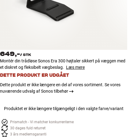
Tilbehør
INSPIRATION
MÆRKER
NYHEDER
649,-
/
STK
Montér din trådløse Sonos Era 300 højtaler sikkert på væggen med
TILBUD
et diskret og fleksibelt vægbeslag.
Læs mere
DETTE PRODUKT ER UDGÅET
Find Butik
Dette produkt er ikke længere en del af vores sortiment. Se vores
Kundeservice
nuværende udvalg af Sonos tilbehør
Log ind
Kundeservice
Byg med Lyd
Produktet er ikke længere tilgængeligt i den valgte farve/variant
Prismatch - Vi matcher konkurrenterne
30 dages fuld returret
3 års medlemsgaranti